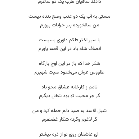
دادند ساقیان طرب یک دو ساغرم
مستی به آب یک دو عنب وضع بنده نیست
من سالخورده پیر خرابات پرورم
با سیر اختر فلکم داوری بسیست
انصاف شاه باد در این قصه یاورم
شکر خدا که باز در این اوج بارگاه
طاووس عرش می‌شنود صیت شهپرم
نامم ز کارخانه عشاق محو باد
گر جز محبت تو بود شغل دیگرم
شبل الاسد به صید دلم حمله کرد و من
گر لاغرم وگرنه شکار غضنفرم
‌ ای عاشقان روی تو از ذره بیشتر