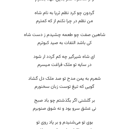
گردون چو کرد نظم ثریا به نام شاه
من نظم در چرا نکنم از که کمترم
شاهین صفت چو طعمه چشیدم ز دست شاه
کی باشد التفات به صید کبوترم
‌ ای شاه شیرگیر چه کم گردد ار شود
در سایه تو ملک فراغت میسرم
شعرم به یمن مدح تو صد ملک دل گشاد
گویی که تیغ توست زبان سخنورم
بر گلشنی اگر بگذشتم چو باد صبح
نی عشق سرو بود و نه شوق صنوبرم
بوی تو می‌شنیدم و بر یاد روی تو