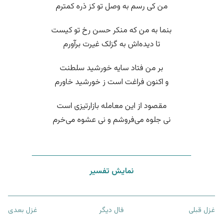
من کی رسم به وصل تو کز ذره کمترم
بنما به من که منکر حسن رخ تو کیست
تا دیده‌اش به گزلک غیرت برآورم
بر من فتاد سایه خورشید سلطنت
و اکنون فراغت است ز خورشید خاورم
مقصود از این معامله بازارتیزی است
نی جلوه می‌فروشم و نی عشوه می‌خرم
نمایش تفسیر
غزل قبلی
فال دیگر
غزل بعدی