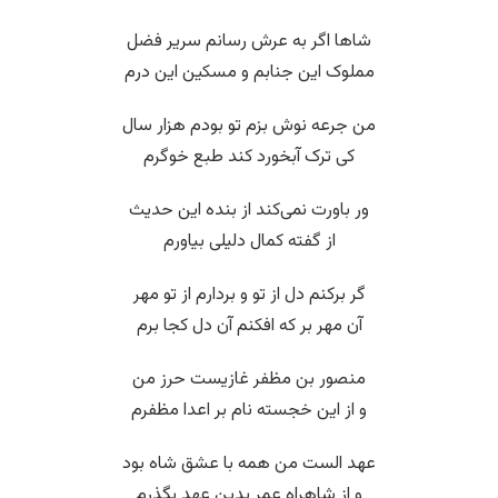
شاها اگر به عرش رسانم سریر فضل
مملوک این جنابم و مسکین این درم
من جرعه نوش بزم تو بودم هزار سال
کی ترک آبخورد کند طبع خوگرم
ور باورت نمی‌کند از بنده این حدیث
از گفته کمال دلیلی بیاورم
گر برکنم دل از تو و بردارم از تو مهر
آن مهر بر که افکنم آن دل کجا برم
منصور بن مظفر غازیست حرز من
و از این خجسته نام بر اعدا مظفرم
عهد الست من همه با عشق شاه بود
و از شاهراه عمر بدین عهد بگذرم