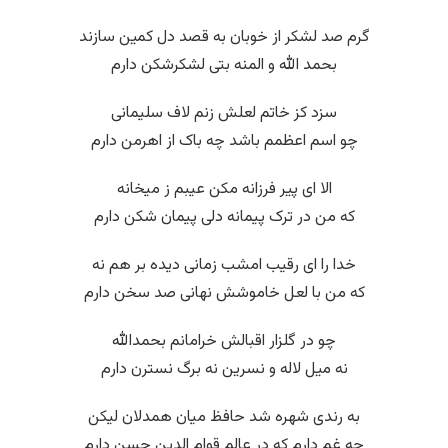
گرم صد لشکر از خوبان به قصد دل کمین سازند
بحمد الله و المنه بتی لشکرشکن دارم
سزد کز خاتم لعلش زنم لاف سلیمانی
چو اسم اعظمم باشد چه باک از اهرمن دارم
الا ای پیر فرزانه مکن عیبم ز میخانه
که من در ترک پیمانه دلی پیمان شکن دارم
خدا را ای رقیب امشب زمانی دیده بر هم نه
که من با لعل خاموشش نهانی صد سخن دارم
چو در گلزار اقبالش خرامانم بحمدالله
نه میل لاله و نسرین نه برگ نسترن دارم
به رندی شهره شد حافظ میان همدلان لیکن
چه غم دارم که در عالم قوام الدین حسن دارم