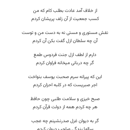
از خلاف آمد عادت بطلب کام که من
کسب جمعیت از آن زلف پریشان کردم
نقش مستوری و مستی نه به دست من و توست
آن چه سلطان ازل گفت بکن آن کردم
دارم از لطف ازل جنت فردوس طمع
گر چه دربانی میخانه فراوان کردم
این که پیرانه سرم صحبت یوسف بنواخت
اجر صبریست که در کلبه احزان کردم
صبح خیزی و سلامت طلبی چون حافظ
هر چه کردم همه از دولت قرآن کردم
گر به دیوان غزل صدرنشینم چه عجب
سالها بندگی صاحب دیوان کردم