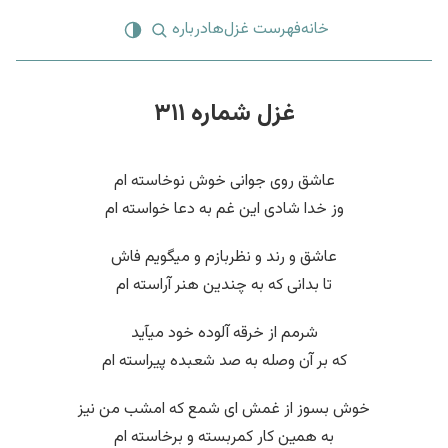
خانه
فهرست غزل‌ها
درباره
غزل شماره ۳۱۱
عاشق روی جوانی خوش نوخاسته ام
وز خدا شادی این غم به دعا خواسته ام
عاشق و رند و نظربازم و میگویم فاش
تا بدانی که به چندین هنر آراسته ام
شرمم از خرقه آلوده خود میآید
که بر آن وصله به صد شعبده پیراسته ام
خوش بسوز از غمش ای شمع که امشب من نیز
به همین کار کمربسته و برخاسته ام