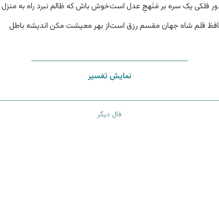
ور فلکی یک سره بر مَنَهجِ عدل است
خوش باش که ظالم نبرد راه به منزل
فظ قلم شاه جهان مقسم رزق است
از بهر معیشت مکن اندیشه باطل
نمایش تفسیر
فال دیگر