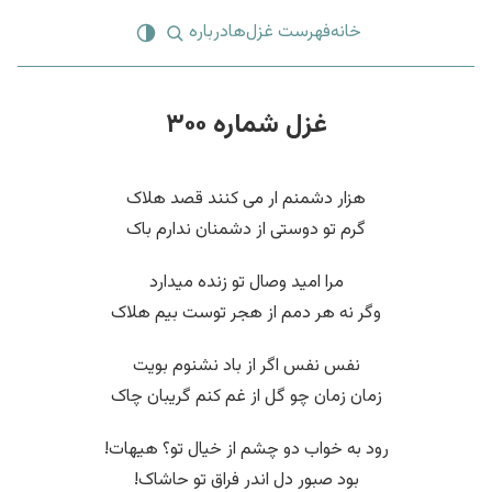
خانه
فهرست غزل‌ها
درباره
غزل شماره ۳۰۰
هزار دشمنم ار می کنند قصد هلاک
گرم تو دوستی از دشمنان ندارم باک
مرا امید وصال تو زنده میدارد
وگر نه هر دمم از هجر توست بیم هلاک
نفس نفس اگر از باد نشنوم بویت
زمان زمان چو گل از غم کنم گریبان چاک
رود به خواب دو چشم از خیال تو؟ هیهات!
بود صبور دل اندر فراق تو حاشاک!