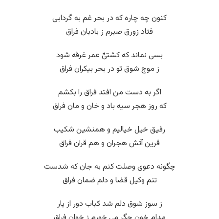
کنون چه چاره که در بحر غم به گردابی
فتاد زورق صبرم ز بادبان فراق
بسی نماند که کشتیِّ عمر غرقه شود
ز موج شوق تو در بحر بیکران فراق
اگر به دست من افتد فراق را بکشم
که روز هجر سیه باد و خان و مان فراق
رفیق خیل خیالیم و همنشین شکیب
قرین آتش هجران و هم قران فراق
چگونه دعوی وصلت کنم به جان که شدست
تنم وکیل قضا و دلم ضمان فراق
ز سوز شوق دلم شد کباب دور از یار
مدام خون جگر می خورم ز خوان فراق