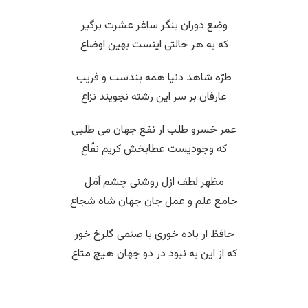
وضع دوران بنگر ساغر عشرت برگیر
که به هر حالتی اینست بهین اوضاع
طرّه شاهد دنیا همه بندست و فریب
عارفان بر سر این رشته نجویند نزاع
عمر خسرو طلب ار نفع جهان می طلبی
که وجودیست عطابخش کریم نفّاع
مظهر لطف ازل روشنی چشم اَمَل
جامع علم و عمل جان جهان شاه شجاع
حافظ ار باده خوری با صنمی گلرخ خور
که از این به نبود در دو جهان هیچ متاع