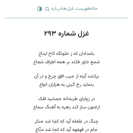
خانه
فهرست غزل‌ها
درباره
غزل شماره ۲۹۳
بامدادان که ز خلوتگه کاخ ابداع
شمع خاور فکند بر همه اطراف شعاع
برکشد آینه از جیب افق چرخ و در آن
بنماید رخ گیتی به هزاران انواع
در زوایای طربخانه جمشید فلک
ارغنون ساز کند زهره به آهنگ سماع
چنگ در غلغله آید که کجا شد منکر
جام در قهقهه آید که کجا شد منّاع