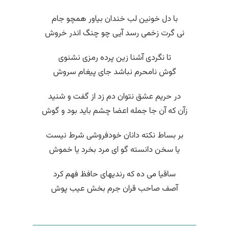
با دل خونین لب خندان بیاور همچو جام
نی گرت زخمی رسد آیی چو چنگ اندر خروش
تا نگردی آشنا زین پرده رمزی نشنوی
گوش نامحرم نباشد جای پیغام سروش
در حریم عشق نتوان دم زد از گفت و شنید
زآن که آن جا جمله اعضا چشم باید بود و گوش
بر بساط نکته دانان خودفروشی شرط نیست
یا سخن دانسته گو ای مرد بخرد یا خموش
ساقیا می ده که رندیهای حافظ فهم کرد
آصف صاحب قران جرم بخش عیب پوش