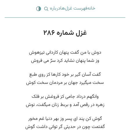
خانه
فهرست غزل‌ها
درباره
غزل شماره ۲۸۶
دوش با من گفت پنهان کاردانی تیزهوش
وز شما پنهان نشاید کرد سرّ می فروش
گفت آسان گیر بر خود کارها کز روی طبع
سخت میگیرد جهان بر مردمان سخت کوش
وانگهم درداد جامی کز فروغش بر فلک
زهره در رقص آمد و بربط زنان میگفت، نوش
گوش کن پند ای پسر وز بهر دنیا غم مخور
گفتمت چون در حدیثی گر توانی داشت گوش