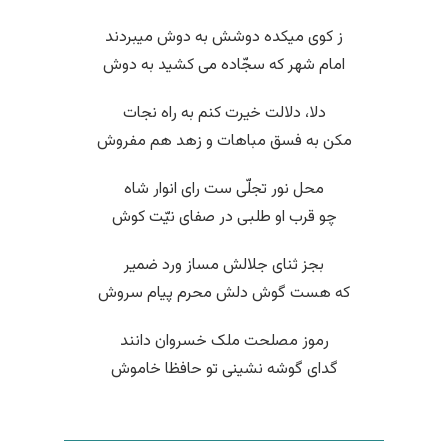
ز کوی میکده دوشش به دوش میبردند
امام شهر که سجّاده می کشید به دوش
دلا، دلالت خیرت کنم به راه نجات
مکن به فسق مباهات و زهد هم مفروش
محل نور تجلّی ست رای انوار شاه
چو قرب او طلبی در صفای نیّت کوش
بجز ثنای جلالش مساز ورد ضمیر
که هست گوش دلش محرم پیام سروش
رموز مصلحت ملک خسروان دانند
گدای گوشه نشینی تو حافظا خاموش