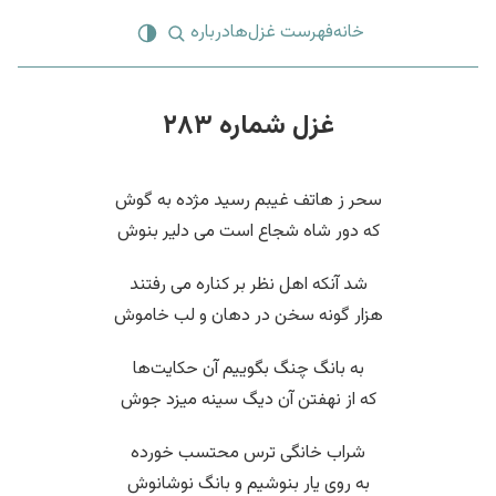
خانه
فهرست غزل‌ها
درباره
غزل شماره ۲۸۳
سحر ز هاتف غیبم رسید مژده به گوش
که دور شاه شجاع است می دلیر بنوش
شد آنکه اهل نظر بر کناره می رفتند
هزار گونه سخن در دهان و لب خاموش
به بانگ چنگ بگوییم آن حکایت‌ها
که از نهفتن آن دیگ سینه میزد جوش
شراب خانگی ترس محتسب خورده
به روی یار بنوشیم و بانگ نوشانوش