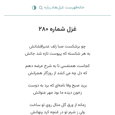
خانه
فهرست غزل‌ها
درباره
غزل شماره ۲۸۰
چو برشکست صبا زلف عنبرافشانش
به هر شکسته که پیوست تازه شد جانش
کجاست همنفسی تا به شرح عرضه دهم
که دل چه می کشد از روزگار هجرانش
برید صبح وفا نامه‌ای که برد به دوست
زخون دیده ما بود مهر عنوانش
زمانه از ورق گل مثال روی تو ساخت
ولی ز شرم تو در غنچه کرد پنهانش