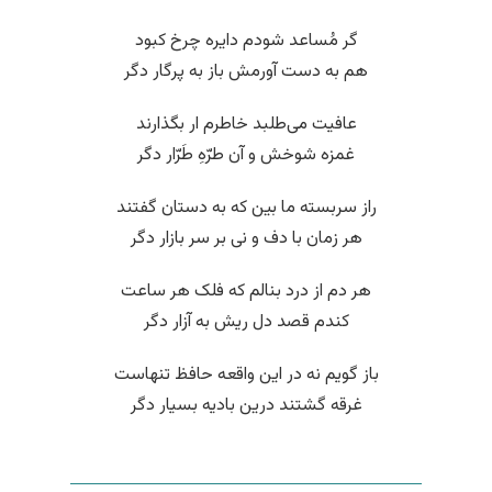
گر مُساعد شودم دایره چرخ کبود
هم به دست آورمش باز به پرگار دگر
عافیت می‌طلبد خاطرم ار بگذارند
غمزه شوخش و آن طرّهِ طَرّار دگر
راز سربسته ما بین که به دستان گفتند
هر زمان با دف و نی بر سر بازار دگر
هر دم از درد بنالم که فلک هر ساعت
کندم قصد دل ریش به آزار دگر
باز گویم نه در این واقعه حافظ تنهاست
غرقه گشتند درین بادیه بسیار دگر