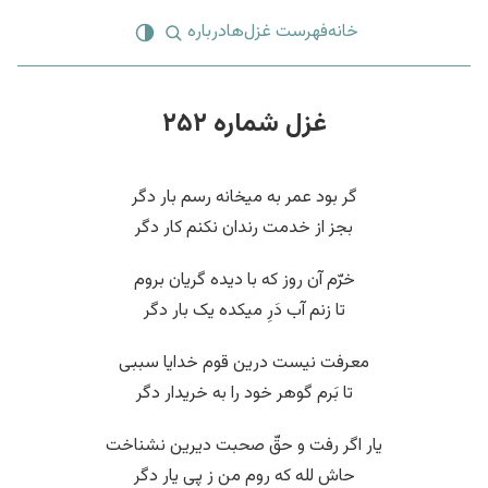
خانه
فهرست غزل‌ها
درباره
غزل شماره ۲۵۲
گر بود عمر به میخانه رسم بار دگر
بجز از خدمت رندان نکنم کار دگر
خرّم آن روز که با دیده گریان بروم
تا زنم آب دَرِ میکده یک بار دگر
معرفت نیست درین قوم خدایا سببی
تا بَرم گوهر خود را به خریدار دگر
یار اگر رفت و حقّ صحبت دیرین نشناخت
حاش لله که روم من ز پی یار دگر