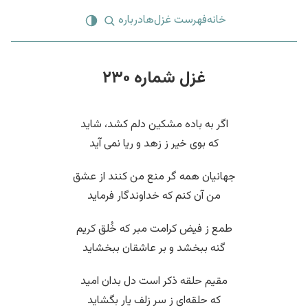
خانه
فهرست غزل‌ها
درباره
غزل شماره ۲۳۰
اگر به باده مشکین دلم کشد، شاید
که بوی خیر ز زهد و ریا نمی آید
جهانیان همه گر منع من کنند از عشق
من آن کنم که خداوندگار فرماید
طمع ز فیض کرامت مبر که خُلق کریم
گنه ببخشد و بر عاشقان ببخشاید
مقیم حلقه ذکر است دل بدان امید
که حلقه‌ای ز سر زلف یار بگشاید