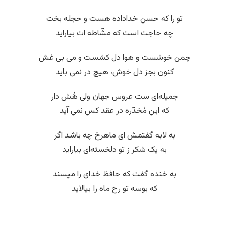
تو را که حسن خداداده هست و حجله بخت
چه حاجت است که مشّاطه ات بیاراید
چمن خوشست و هوا دل کشست و می بی غش
کنون بجز دل خوش، هیچ در نمی باید
جمیله‌ای ست عروس جهان ولی هُش دار
که این مُخدّره در عقد کس نمی آید
به لابه گفتمش ای ماهرخ چه باشد اگر
به یک شکر ز تو دلخسته‌ای بیاراید
به خنده گفت که حافظ خدای را مپسند
که بوسه تو رخ ماه را بیالاید