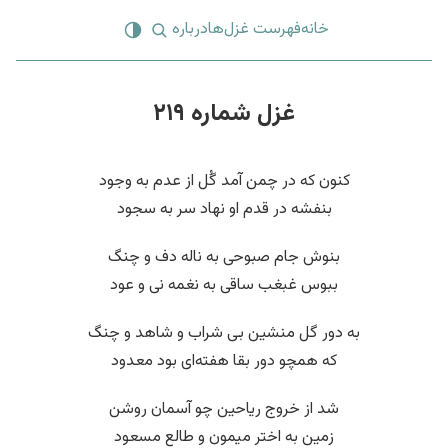
خانه
فهرست غزل‌ها
درباره
غزل شماره ۲۱۹
کنون که در چمن آمد گُل از عدم به وجود
بنفشه در قدم او نهاد سر به سجود
بنوش جام صبوحی به ناله دف و چنگ
ببوس غبغب ساقی به نغمه نی و عود
به دور گل منشین بی شراب و شاهد و چنگ
که همچو دور بقا هفته‌ای بود معدود
شد از خروج ریاحین چو آسمان روشن
زمین به اختر میمون و طالع مسعود