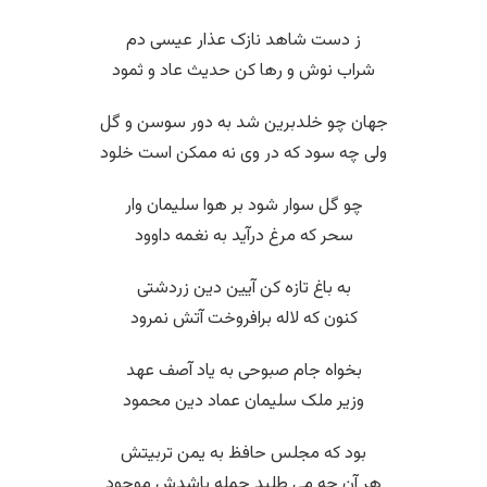
ز دست شاهد نازک عذار عیسی دم
شراب نوش و رها کن حدیث عاد و ثمود
جهان چو خلدبرین شد به دور سوسن و گل
ولی چه سود که در وی نه ممکن است خلود
چو گل سوار شود بر هوا سلیمان وار
سحر که مرغ درآید به نغمه داوود
به باغ تازه کن آیین دین زردشتی
کنون که لاله برافروخت آتش نمرود
بخواه جام صبوحی به یاد آصف عهد
وزیر ملک سلیمان عماد دین محمود
بود که مجلس حافظ به یمن تربیتش
هر آن چه می طلبد جمله باشدش موجود