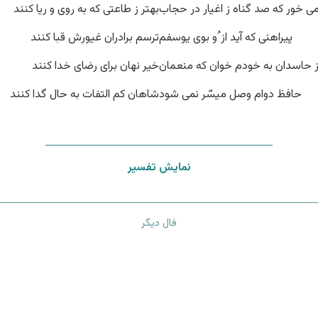
ی خور که صد گناه ز اغیار در حجاب
بهتر ز طاعتی که به روی و ریا کنند
پیراهنی که آید از ُو بوی یوسفم
ترسم برادران غیورش قبا کنند
ز حاسدان به خودم خوان که منعمان
خیر نهان برای رضای خدا کنند
حافظ دوام وصل میسّر نمی شود
شاهان کم التفات به حال گدا کنند
نمایش تفسیر
فال دیگر