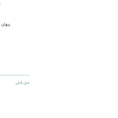
م
پنهان 
غزل قبلی