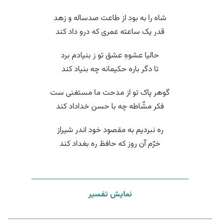
شاه را به بود از طاعت صدساله و زهد
قدر یک ساعته عمری که درو داد کند
حالیا عشوهِ عشق تو ز بنیادم برد
تا دگر باره حکیمانه چه بنیاد کند
گوهر پاک تو از مدحت ما مستغنی ست
فکر مشّاطه چه با حسن خداداد کند
ره نبردیم به مقصود خود اندر شیراز
خرّم آن روز که حافظ ره بغداد کند
نمایش تفسیر