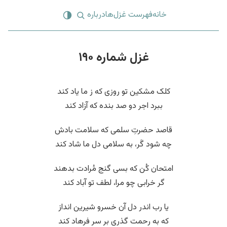
خانه
فهرست غزل‌ها
درباره
غزل شماره ۱۹۰
کلک مشکین تو روزی که ز ما یاد کند
ببرد اجر دو صد بنده که آزاد کند
قاصد حضرتِ سلمی که سلامت بادش
چه شود گَر، به سلامی دل ما شاد کند
امتحان کُن که بسی گنج مُرادت بدهند
گر خرابی چو مرا، لطف تو آباد کند
یا رب اندر دل آن خسرو شیرین انداز
که به رحمت گذری بر سر فرهاد کند