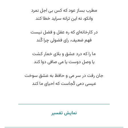
مطرب بساز عود که کس بی اجل نمرد
وانکو، نه این ترانه سراید خطا کند
در کارخانه‌ای که ره عقل و فضل نیست
فهم ضعیف، رای فضولی چرا کُند
ما را که درد عشق و بلای خمار کشت
یا وصل دوست یا می صافی دوا کند
جان رفت در سر می و حافظ به عشق سوخت
عیسی دمی کُجاست که احیای ما کند
نمایش تفسیر