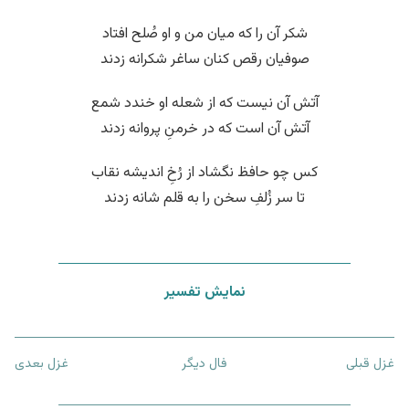
شکر آن را که میان من و او صُلح افتاد
صوفیان رقص کنان ساغر شکرانه زدند
آتش آن نیست که از شعله او خندد شمع
آتش آن است که در خرمنِ پروانه زدند
کس چو حافظ نگشاد از رُخِ اندیشه نقاب
تا سر زُلفِ سخن را به قلم شانه زدند
نمایش تفسیر
غزل قبلی
فال دیگر
غزل بعدی