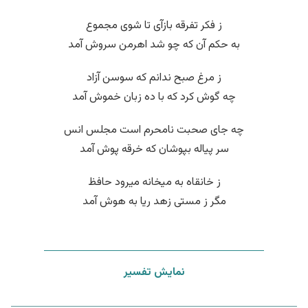
ز فکر تفرقه بازآی تا شوی مجموع
به حکم آن که چو شد اهرمن سروش آمد
ز مرغ صبح ندانم که سوسن آزاد
چه گوش کرد که با ده زبان خموش آمد
چه جای صحبت نامحرم است مجلس انس
سر پیاله بپوشان که خرقه پوش آمد
ز خانقاه به میخانه میرود حافظ
مگر ز مستی زهد ریا به هوش آمد
نمایش تفسیر