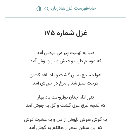
خانه
فهرست غزل‌ها
درباره
غزل شماره ۱۷۵
صبا به تهنیت پیر می فروش آمد
که موسم طرب و عیش و ناز و نوش آمد
هوا مسیح نفس گشت و باد نافه گشای
درخت سبز شد و مرغ در خروش آمد
تنور لاله چنان برفروخت باد بهار
که غنچه غرق عرق گشت و گل به جوش آمد
به گوش هوش نیُوش از من و به عشرت کوش
که این سخن سحر از هاتفم به گوش آمد