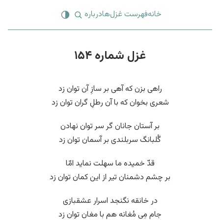
خانه
فهرست غزل‌ها
درباره
غزل شماره ۱۵۴
راهی بزن که آهی بر سازِ آن توان زد
شعری بخوان که با آن رطلِ گران توان زد
بر آستان جانان گر سر توان نهادن
گُلبانگ سربلندی بر آسمان توان زد
قدّ خمیده ما سهلت نماید امّا
بر چشم دشمنان تیر از این کمان توان زد
در خانقه نگنجد اسرار عشقبازی
جام مِی مُغانه هم با مغان توان زد