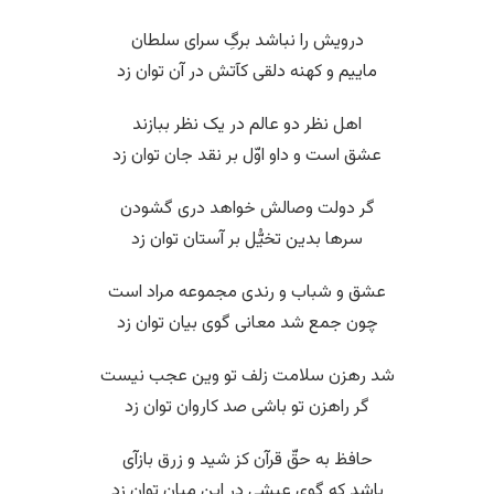
درویش را نباشد برگِ سرای سلطان
ماییم و کهنه دلقی کآتش در آن توان زد
اهل نظر دو عالم در یک نظر ببازند
عشق است و داو اوّل بر نقد جان توان زد
گر دولت وصالش خواهد دری گشودن
سرها بدین تخیُّل بر آستان توان زد
عشق و شباب و رندی مجموعه مراد است
چون جمع شد معانی گوی بیان توان زد
شد رهزن سلامت زلف تو وین عجب نیست
گر راهزن تو باشی صد کاروان توان زد
حافظ به حقّ قرآن کز شید و زرق بازآی
باشد که گوی عیشی در این میان توان زد