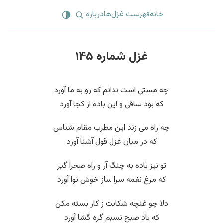
خانه
فهرست غزل‌ها
درباره
غزل شماره ۱۴۵
چه مستی است ندانم که رو به ما آورد
که بود ساقی و این باده از کجا آورد
چه راه می زند این مطرب مقام شناس
که در میان غزل قول آشنا آورد
تو نیز باده به چنگ آر و راه صحرا گیر
که مرغ نغمه سرا ساز خوش نوا آورد
دلا چو غنچه شکایت ز کار بسته مکن
که باد صبح نسیم گره گشا آورد