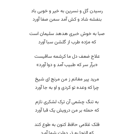
رسیدن گل و نسرین به خیر و خوبی باد
بنفشه شاد و کش آمد سمن صفا آورد
صبا به خوش خبری هدهد سلیمان است
که مژده طرب از گلشن سبا آورد
علاج ضعف دل ما کرشمه ساقیست
«برآر سر که طبیب آمد و دوا آورد»
مرید پیر مغانم ز من مرنج ای شیخ
چرا که وعده تو کردی و او به جا آورد
به تنگ چشمی آن ترک لشکری نازم
که حمله بر من درویش یک قبا آورد
فلک غلامی حافظ کنون به طوع کند
که التجا به دَرِ دولت شما آورد