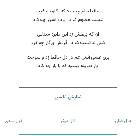
ساقیا جام مِیَم دِه که نگارنده غیب
نیست معلوم که در پرده اسرار چه کرد
آن که پُرنقش زد این دایره مینایی
کس ندانست که در گردشِ پرگار چه کرد
برق عشق آتش غم در دل حافظ زد و سوخت
یار دیرینه ببینید که با یار چه کرد
نمایش تفسیر
غزل قبلی
فال دیگر
غزل بعدی