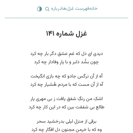
خانه
فهرست غزل‌ها
درباره
غزل شماره ۱۴۱
دیدی ای دل که غمِ عشق دگر بار چه کرد
چون بشُد دلبر و با یارِ وفادار چه کرد
آه از آن نرگس جادو که چه بازی انگیخت
آه از آن مست که با مردم هُشیار چه کرد
اشکِ من رنگِ شفق یافت ز بی مهری یار
طالع بی شفقت بین که در این کار چه کرد
برقی از منزلِ لیلی بدرخشید سحر
وه که با خرمن مجنون دل افگار چه کرد