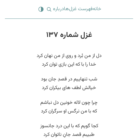
خانه
فهرست غزل‌ها
درباره
غزل شماره ۱۳۷
دل از من بُرد و روی از من نهان کرد
خدا را با که این بازی توان کرد
شب تنهاییم در قصدِ جان بود
خیالش لطف های بیکران کرد
چرا چون لاله خونین دل نباشم
که با من نرگس او سرگران کرد
کجا گویم که با این درد جانسوز
طبیبم قصد جانِ ناتوان کرد