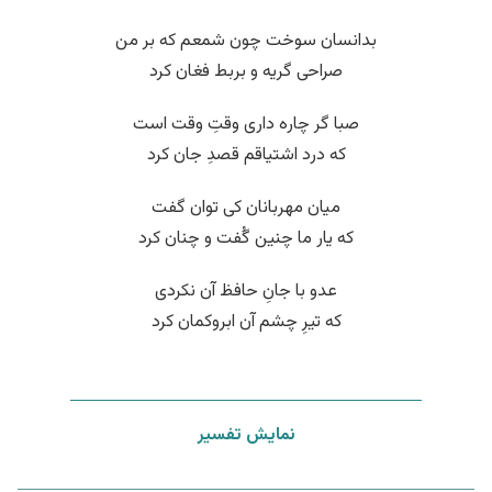
بدانسان سوخت چون شمعم که بر من
صراحی گریه و بربط فغان کرد
صبا گر چاره داری وقتِ وقت است
که درد اشتیاقم قصدِ جان کرد
میان مهربانان کی توان گفت
که یار ما چنین گُفت و چنان کرد
عدو با جانِ حافظ آن نکردی
که تیرِ چشم آن ابروکمان کرد
نمایش تفسیر