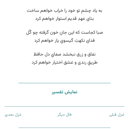
به یاد چشمِ تو خود را خراب خواهم ساخت
بنای عهدِ قدیم استوار خواهم کرد
صبا کجاست که این جانِ خون گرفته چو گُل
فدای نکهتِ گیسویِ یار خواهم کرد
نفاق و زرق نبخشد صفایِ دل حافظ
طریقِ رندی و عشق اختیار خواهم کرد
نمایش تفسیر
غزل قبلی
فال دیگر
غزل بعدی