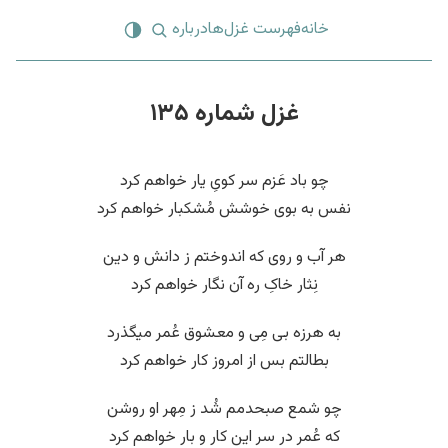
خانه
فهرست غزل‌ها
درباره
غزل شماره ۱۳۵
چو باد عَزم سر کویِ یار خواهم کرد
نفس به بوی خوشش مُشکبار خواهم کرد
هر آب و روی که اندوختم ز دانش و دین
نِثار خاکِ ره آن نگار خواهم کرد
به هرزه بی مِی و معشوق عُمر میگذرد
بطالتم بس از امروز کار خواهم کرد
چو شمع صبحدمم شُد ز مِهر او روشن
که عُمر در سر این کار و بار خواهم کرد