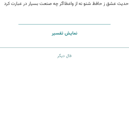
حدیث عشق ز حافظ شنو نه از واعظ
اگر چه صنعت بسیار در عبارت کرد
نمایش تفسیر
فال دیگر