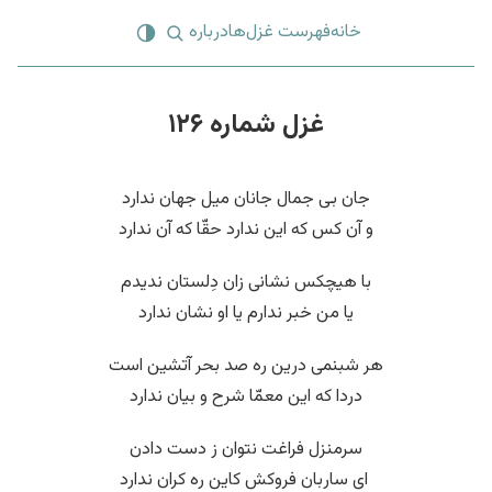
خانه
فهرست غزل‌ها
درباره
غزل شماره ۱۲۶
جان بی جمال جانان میل جهان ندارد
و آن کس که این ندارد حقّا که آن ندارد
با هیچکس نشانی زان دِلستان ندیدم
یا من خبر ندارم یا او نشان ندارد
هر شبنمی درین ره صد بحر آتشین است
دردا که این معمّا شرح و بیان ندارد
سرمنزل فراغت نتوان ز دست دادن
‌ ای ساربان فروکش کاین ره کران ندارد