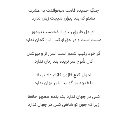
چنگِ خمیده قامت میخواندت به عشرت
بشنو که پند پیران هیچت زیان ندارد
‌ ای دل طریقِ رندی از مُحتسب بیاموز
مست است و در حق او کس این گمان ندارد
گر خود رقیب شمع است اسرار از و بپوشان
کان شُوخ سر بُریده بند زبان ندارد
احوال گنج قارُون کایّام داد بر باد
با غنچه باز گویید، تا زر نهان ندارد
کس در جهان ندارد یک بنده همچو حافظ
زیرا که چون تو شاهی کس در جهان ندارد