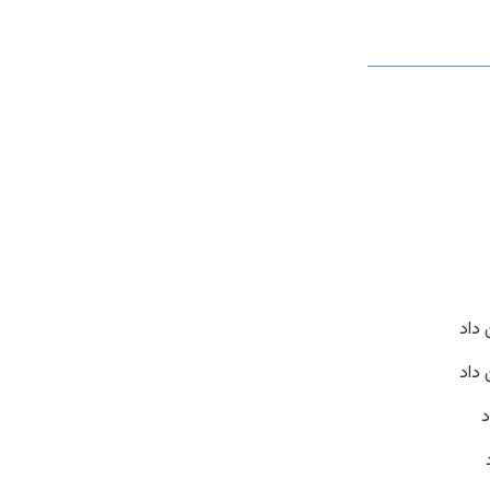
 داد
داد
د