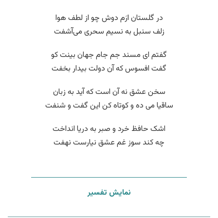
در گلستان ارَم دوش چو از لطف هوا
زلف سنبل به نسیم سحری می‌آشفت
گفتم ای مسند جم جام جهان بینت کو
گفت افسوس که آن دولت بیدار بخفت
سخن عشق نه آن است که آید به زبان
ساقیا می ده و کوتاه کن این گفت و شنفت
اشک حافظ خرد و صبر به دریا انداخت
چه کند سوز غم عشق نیارست نهفت
نمایش تفسیر