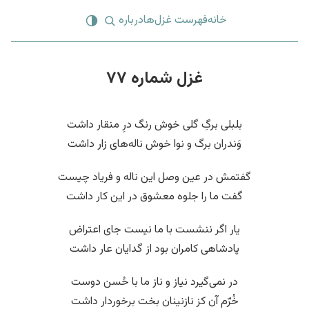
خانه
فهرست غزل‌ها
درباره
غزل شماره ۷۷
بلبلی برگِ گلی خوش رنگ درِ منقار داشت
وَندران برگ و نوا خوش ناله‌های زار داشت
گفتمش در عین وصل این ناله و فریاد چیست
گفت ما را جلوه معشوق در این کار داشت
یار اگر ننشست با ما نیست جای اعتراض
پادشاهی کامران بود از گدایان عار داشت
در نمی‌گیرد نیاز و ناز ما با حُسن دوست
خُرّم آن کز نازنینان بخت برخوردار داشت