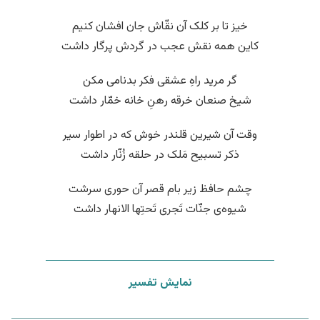
خیز تا بر کلک آن نقّاش جان افشان کنیم
کاین همه نقش عجب در گردش پرگار داشت
گر مرید راهِ عشقی فکر بدنامی مکن
شیخ صنعان خرقه رهنِ خانه خمّار داشت
وقت آن شیرین قلندر خوش که در اطوار سیر
ذکر تسبیح مَلک در حلقه زُنّار داشت
چشم حافظ زیر بام قصر آن حوری سرشت
شیوه‌ی جنّات تَجری تَحتِها الانهار داشت
نمایش تفسیر