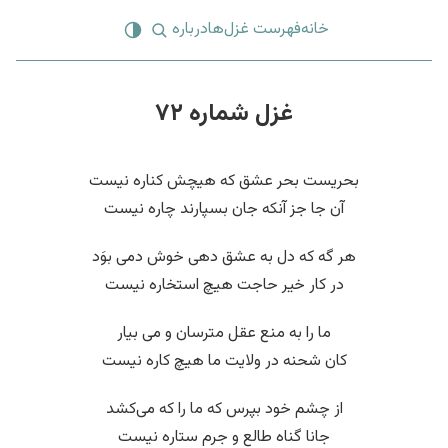
خانه
فهرست غزل‌ها
درباره
غزل شماره ۷۲
بحریست بحر عشق که هیچش کناره نیست
آن جا جز آنکه جان بسپارند چاره نیست
هر گه که دل به عشق دهی خوش دمی بوَد
در کار خیر حاجت هیچ استخاره نیست
ما را به منع عقل مترسان و می بیار
کان شحنه در ولایت ما هیچ کاره نیست
از چشم خود بپرس که ما را که می‌کشد
جانا گناه طالع و جرم ستاره نیست