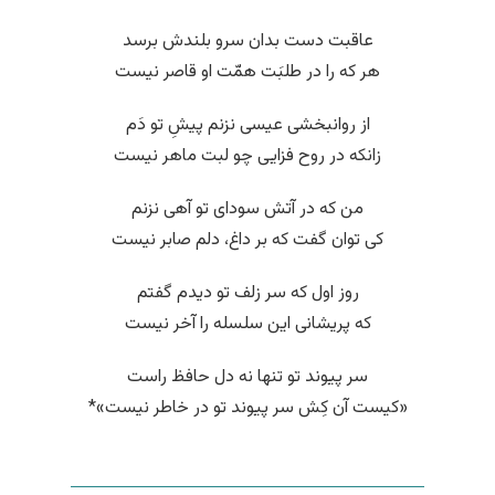
عاقبت دست بدان سرو بلندش برسد
هر که را در طلبَت همّت او قاصر نیست
از روانبخشی عیسی نزنم پیشِ تو دَم
زانکه در روح فزایی چو لبت ماهر نیست
من که در آتش سودای تو آهی نزنم
کی توان گفت که بر داغ، دلم صابر نیست
روز اول که سر زلف تو دیدم گفتم
که پریشانی این سلسله را آخر نیست
سر پیوند تو تنها نه دل حافظ راست
«کیست آن کِش سر پیوند تو در خاطر نیست»*