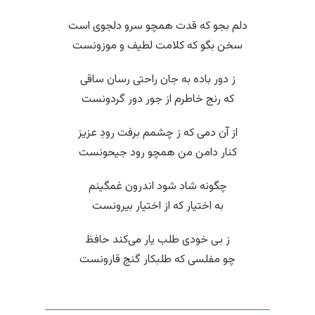
دلم بجو که قدت همچو سرو دلجوی است
سخن بگو که کلامت لطیف و موزونست
ز دور باده به جان راحتی رسان ساقی
که رنج خاطرم از جور دور گردونست
از آن دمی که ز چشمم برفت رودِ عزیز
کنار دامن من همچو رود جیحونست
چگونه شاد شود اندرون غمگینم
به اختیار که از اختیار بیرونست
ز بی خودی طلب یار می‌کند حافظ
چو مفلسی که طلبکار گنج قارونست