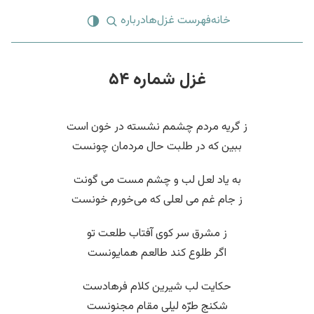
خانه
فهرست غزل‌ها
درباره
غزل شماره ۵۴
ز گریه مردم چشمم نشسته در خون است
ببین که در طلبت حال مردمان چونست
به یاد لعل لب و چشم مست می گونت
ز جام غم می لعلی که می‌خورم خونست
ز مشرق سر کوی آفتاب طلعت تو
اگر طلوع کند طالعم همایونست
حکایت لب شیرین کلام فرهادست
شکنج طرّه لیلی مقام مجنونست