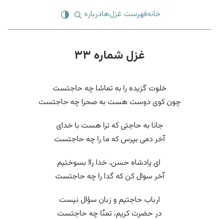
خانه
فهرست غزل‌ها
درباره
غزل شماره ۳۳
خلوت گزیده را به تماشا چه حاجتست
چون کوی دوست هست به صحرا چه حاجتست
جانا به حاجتی که ترا هست با خدای
آخر دمی بپرس که ما را چه حاجتست
‌ ای پادشاه حسن، خدا را! بسوختیم
آخر سوال کن که گدا را چه حاجتست
ارباب حاجتیم و زبان سؤال نیست
در حضرت کریم، تمنّا چه حاجتست