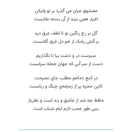
معشوق عیان می گذرد بر تو ولیکن
اغیار همی بیند از آن بسته نقابست
گل بر رخ رنگین تو تا لطف عرق دید
بر آتش رشک از غم دل غرق گلابست
سبزست در و دشت بیا تا نگذاریم
دست از سر آبی که جهان جمله سرابست
در کنج دماغم مطلب جای نصیحت
کاین حجره پر از زمزمه‌ی چنگ و ربابست
حافظ چه شد ار عاشق و رند است و نظرباز
بس طور عجب لازم ایام شباب است