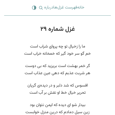
خانه
فهرست غزل‌ها
درباره
غزل شماره ۲۹
ما را زخیال تو چه پروای شراب است
خم گو سر خود گیر که خمخانه خراب است
گر خمر بهشت است بریزید که بی دوست
هر شربت عذبم که دهی عین عذاب است
افسوس که شد دلبر و در دیده‌ی گریان
تحریر خیال خط او نقش بر آب است
بیدار شو‌ ای دیده که ایمن نتوان بود
زین سیل دمادم که درین منزل خوابست