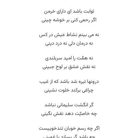
ثوابت باشد ای دارای خرمن
اگر رحمی کنی بر خوشه چینی
نه می بینم نشاط عیش در کس
نه درمان دلی نه درد دینی
نه همّت را امید سربلندی
نه نقش عشق بر لوح جبینی
درونها تیره شد باشد که از غیب
چراغی برکند خلوت نشینی
گر انگشت سلیمانی نباشد
چه خاصیّت دهد نقش نگینی
اگر چه رسم خوبان تندخوییست
چه باشد گر بسازد با غمینی