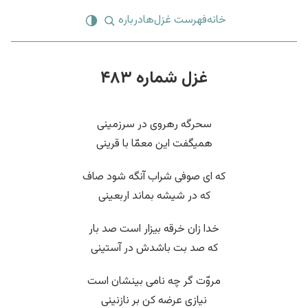
خانه
فهرست غزل‌ها
درباره
غزل شماره ۴۸۳
سحرگه رهروی در سرزمینی
همیگفت این معمّا با قرینی
که ای صوفی شراب آنگه شود صاف
که در شیشه بماند اربعینی
خدا زان خرقه بیزار است صد بار
که صد بت باشدش در آستینی
مروّت گر چه نامی بینشان است
نیازی عرضه کن بر نازنینی