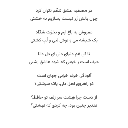
در مصطبه عشق تنعّم نتوان کرد
چون بالش زَر نیست بسازیم به خشتی
مفروش به باغ ارم و نِخوَت شَدّاد
یک شیشه می و نوش لبی و لَبِ کشتی
تا کی غم دنیای دنی ای دل دانا
حیف است ز خوبی که شود عاشق زشتی
آلودگی خرقه خرابی جهان است
کو راهروی اهل دلی، پاک سرشتی؟
از دست چرا هِشت سر زلف تو حافظ؟
تقدیر چنین بود، چه کردی که نهشتی؟