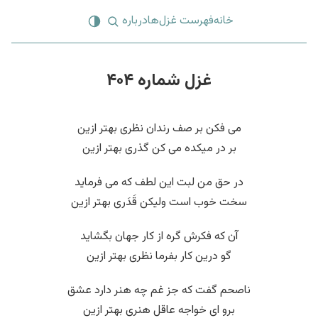
خانه
فهرست غزل‌ها
درباره
غزل شماره ۴۰۴
می فکن بر صف رندان نظری بهتر ازین
بر در میکده می کن گذری بهتر ازین
در حق من لبت این لطف که می فرماید
سخت خوب است ولیکن قَدَری بهتر ازین
آن که فکرش گره از کار جهان بگشاید
گو درین کار بفرما نظری بهتر ازین
ناصحم گفت که جز غم چه هنر دارد عشق
برو ای خواجه عاقل هنری بهتر ازین