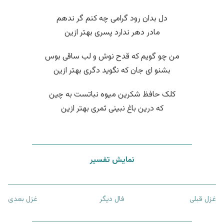
دل بدان رود گرامی چه کنم گر ندهم
مادر دهر ندارد پسری بهتر ازین
من چو گویم که قدح نوش و لب ساقی بوس
بشنو ای جان که نگوید دگری بهتر ازین
کلک حافظ شکرین میوه نباتست به چین
که درین باغ نبینی ثمری بهتر ازین
نمایش تفسیر
غزل قبلی
فال دیگر
غزل بعدی