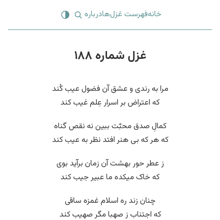
خانه
فهرست غزل‌ها
درباره
غزل شماره ۱۸۸
مرا به رندی و عشق آن فضول عیب کُند
که اعتراض بر اسرار عِلم غیب کند
کمالِ صدق محبّت ببین نه نقص گناه
که هر که بی هنر افتد نظر به عیب کند
ز عطر حور بهشت آن زمان برآید بوی
که خاک میکده ما عبیر جیب کند
چنان زند ره اسلام غمزه ساقی
که اجتناب ز صهبا مگر صهیب کند