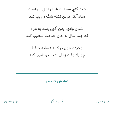
کلید گنج سعادت قبول اهل دل است
مباد آنکه درین نکته شکّ و ریب کند
شبان وادی ایمن گهی رسد به مراد
که چند سال به جان خدمت شعیب کند
ز دیده خون بچکاند فسانه حافظ
چو یاد وقت زمان شباب و شیب کند
نمایش تفسیر
غزل قبلی
فال دیگر
غزل بعدی