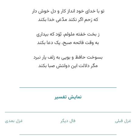
تو با خدای خود انداز کار و دل خوش دار
که رَحم اگر نکند مدّعی خدا بکند
ز بخت خفته ملولم، بُوَد که بیداری
به وقت فاتحه صبح، یک دعا بکند
بسوخت حافظ و بویی به زلف یار نبرد
مگر دلالت این دولتش صبا بکند
نمایش تفسیر
غزل قبلی
فال دیگر
غزل بعدی