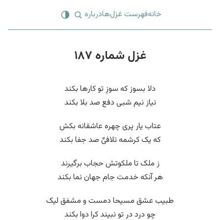
خانه
فهرست غزل‌ها
درباره
غزل شماره ۱۸۷
دلا بسوز که سوزِ تو کارها بکند
نیاز نیم شبی دفع صد بلا بکند
عتاب یار پری چهره عاشقانه بکش
که یک کرشمه تلافیِّ صد جفا بکند
ز ملک تا ملکوتش حجاب برگیرند
هر آنکه خدمت جام جهان نما بکند
طبیب عشق مسیحا دمست و مشفق لیک
چو درد در تو نبیند کرا دوا بکند