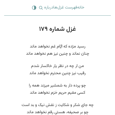
خانه
فهرست غزل‌ها
درباره
غزل شماره ۱۷۹
رسید مژده که ایّام غم نخواهد ماند
چنان نماند و چنین نیز هم نخواهد ماند
من ار چه در نظر یار خاکسار شدم
رقیب نیز چنین محترم نخواهد ماند
چو پرده دار به شمشیر میزند همه را
کسی مقیم حریم حَرَم نخواهد ماند
چه جای شکر و شکایت ز نقش نیک و بد است
چو بر صحیفه، هستی رقم نخواهد ماند