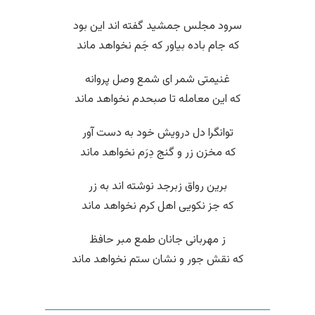
سرود مجلس جمشید گفته اند این بود
که جام باده بیاور که جَم نخواهد ماند
غنیمتی شمر ای شمع وصل پروانه
که این معامله تا صبحدم نخواهد ماند
توانگرا دل درویش خود به دست آور
که مخزن زر و گنج دِرَم نخواهد ماند
برین رواق زبرجد نوشته اند به زر
که جز نکویی اهل کرم نخواهد ماند
ز مهربانی جانان طمع مبر حافظ
که نقش جور و نشان ستم نخواهد ماند