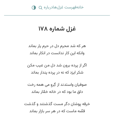
خانه
فهرست غزل‌ها
درباره
غزل شماره ۱۷۸
هر که شد محرم دل در حرم یار بماند
وانکه این کار ندانست در انکار بماند
اگر از پرده برون شد دل من عیب مکن
شکر ایزد که نه در پرده پندار بماند
صوفیان واستدند از گِروِ می همه رخت
دلق ما بود که در خانه خمّار بماند
خرقه پوشان دگر مست گذشتند و گذشت
قصّه ماست که در هر سر بازار بماند