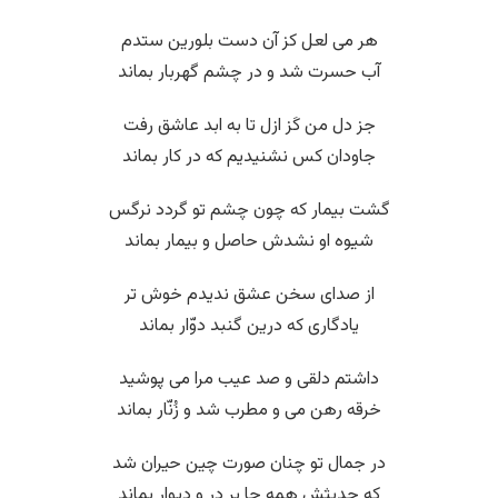
هر می لعل کز آن دست بلورین ستدم
آب حسرت شد و در چشم گهربار بماند
جز دل من کَز ازل تا به ابد عاشق رفت
جاودان کس نشنیدیم که در کار بماند
گشت بیمار که چون چشم تو گردد نرگس
شیوه او نشدش حاصل و بیمار بماند
از صدای سخن عشق ندیدم خوش تر
یادگاری که درین گنبد دوّار بماند
داشتم دلقی و صد عیب مرا می پوشید
خرقه رهن می و مطرب شد و زُنّار بماند
در جمال تو چنان صورت چین حیران شد
که حدیثش همه جا بر در و دیوار بماند