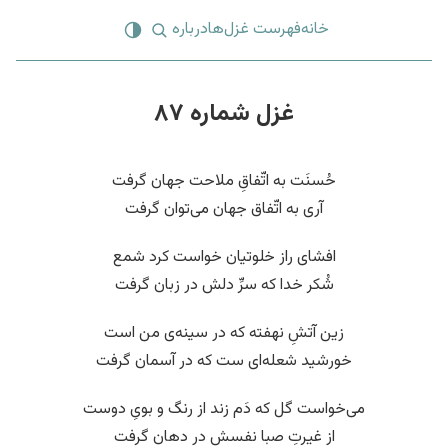
خانه
فهرست غزل‌ها
درباره
غزل شماره ۸۷
حُسنَت به اتّفاقِ ملاحت جهان گرفت
آری به اتّفاق جهان می‌توان گرفت
افشای راز خلوتیان خواست کرد شمع
شُکر خدا که سرِّ دلش در زبان گرفت
زین آتشِ نهفته که در سینه‌ی من است
خورشید شعله‌‌ای ست که در آسمان گرفت
می‌خواست گل که دَم زند از رنگ و بویِ دوست
از غیرتِ صبا نفسش در دهان گرفت