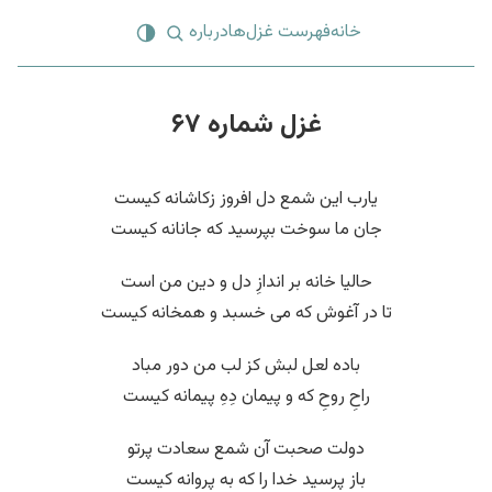
خانه
فهرست غزل‌ها
درباره
غزل شماره ۶۷
یارب این شمع دل افروز زکاشانه کیست
جان ما سوخت بپرسید که جانانه کیست
حالیا خانه بر اندازِ دل و دین من است
تا در آغوش که می خسبد و همخانه کیست
باده لعل لبش کز لب من دور مباد
راحِ روحِ که و پیمان دِهِ پیمانه کیست
دولت صحبت آن شمع سعادت پرتو
باز پرسید خدا را که به پروانه کیست