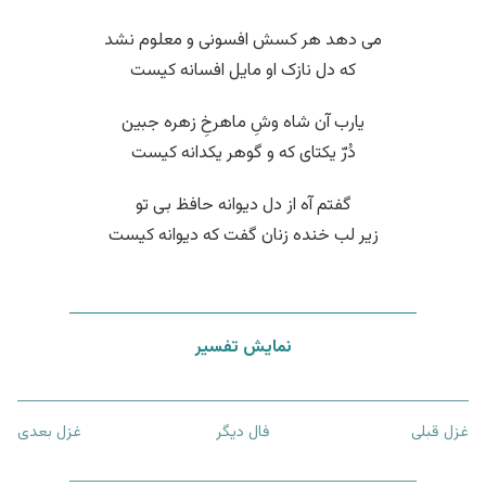
می دهد هر کسش افسونی و معلوم نشد
که دل نازک او مایل افسانه کیست
یارب آن شاه وشِ ماهرخِ زهره جبین
دُرّ یکتای که و گوهر یکدانه کیست
گفتم آه از دل دیوانه حافظ بی تو
زیر لب خنده زنان گفت که دیوانه کیست
نمایش تفسیر
غزل قبلی
فال دیگر
غزل بعدی