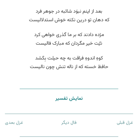
بعد از اینم نبوَد شائبه در جوهر فرد
که دهان تو درین نکته خوش استدلالیست
مژده دادند که بر ما گذری خواهی کرد
نیّت خیر مگردان که مبارک فالیست
کوهِ اندوهِ فراقت به چه حیلت بِکَشد
حافظ خسته که از ناله تنش چون نالیست
نمایش تفسیر
غزل قبلی
فال دیگر
غزل بعدی