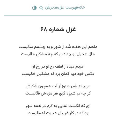
خانه
فهرست غزل‌ها
درباره
غزل شماره ۶۸
ماهم این هفته شُد از شهر و به چشمم سالیست
حال هجران تو چه دانی که چه مشکل حالیست
مردم دیده ز لطف رخ او در رخ او
عکس خود دید گمان برد که مشکین خالیست
می‌چکد شیر هنوز از لب همچون شکرش
گر چه در شیوه گری هر مژه‌اش قتّالیست
‌ ای که انگشت نمایی به کرم در همه شهر
وه که در کار غریبان عجبت اهمالیست