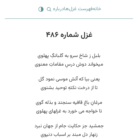
خانه
فهرست غزل‌ها
درباره
غزل شماره ۴۸۶
بلبل ز شاخ سرو به گلبانگِ پهلوی
میخواند دوش درسِ مقاماتِ معنوی
یعنی بیا که آتش موسی نمود گل
تا از درخت نکتهِ توحید بشنوی
مرغانِ باغ قافیه سنجند و بذله گوی
تا خواجه می خورد به غزلهای پهلوی
جمشید جز حکایت جام از جهان نبرد
زنهار دل مبند بر اسباب دنیوی