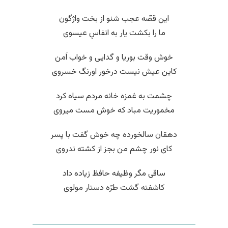
این قصّه عجب شنو از بخت واژگون
ما را بکشت یار به انفاسِ عیسوی
خوش وقت بوریا و گدایی و خواب اَمن
کاین عیش نیست درخور اورنگ خسروی
چشمت به غمزه خانه مردم سیاه کرد
مخموریت مباد که خوش مست میروی
دهقان سالخورده چه خوش گفت با پسر
کای نور چشم من بجز از کشته ندروی
ساقی مگر وظیفه حافظ زیاده داد
کاشفته گشت طرّه دستار مولوی