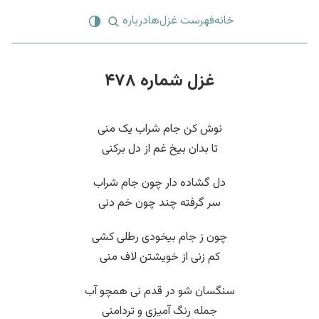
خانه
فهرست غزل‌ها
درباره
غزل شماره ۴۷۸
نوش کن جام شراب یک منی
تا بدان بیخ غم از دل برکنی
دل گشاده دار چون جام شراب
سر گرفته چند چون خم دنی
چون ز جام بیخودی رطلی کشی
کم زنی از خویشتن لاف منی
سنگسان شو در قدم نی همچو آب
جمله رنگ آمیزی و تردامنی