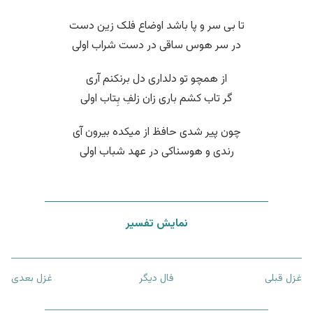
تا بی سر و پا باشد اوضاع فلک زین دست
در سر هوس ساقی در دست شراب اولی
از همچو تو دلداری دل برنکنم آری
گر تاب کشم باری زان زلفِ بِتاب اولی
چون پیر شدی حافظ از میکده بیرون آی
رندی و هوسناکی در عهد شباب اولی
نمایش تفسیر
غزل قبلی
فال دیگر
غزل بعدی