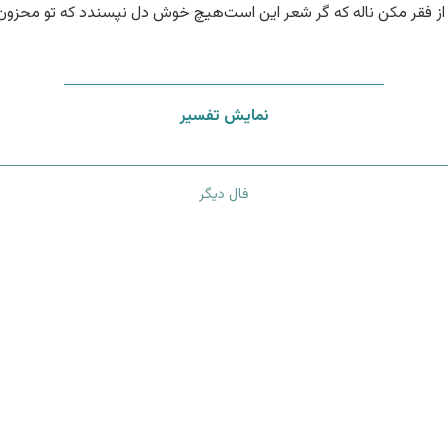
ز فقر مکن ناله که گر شعر این است
هیچ خوش دل نپسندد که تو محزون
نمایش تفسیر
فال دیگر