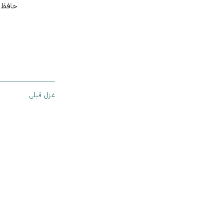
حافظ ا
غزل قبلی