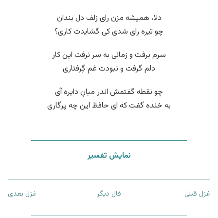
دلا، همیشه مزن رای زلف دل بندان
چو تیره رای شدی کی گشایدت کاری؟
سرم برفت و زمانی به سر نرفت این کار
دلم گرفت و نبودت غمِ گِرفتاری
چو نقطه گفتمش اندر میانِ دایره آی
به خنده گفت که ای حافظ این چه پرگاری
نمایش تفسیر
غزل قبلی
فال دیگر
غزل بعدی