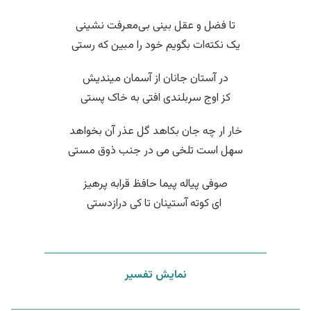
تا فضل و عقل بینی بی‌معرفت نشینی
یک نکته‌ات بگویم خود را مبین که رستی
در آستان جانان از آسمان میندیش
کز اوج سربلندی افتی به خاک پستی
خار ار چه جان بکاهد گل عذر آن بخواهد
سهل است تلخی می در جنب ذوق مستی
صوفی پیاله پیما حافظ قرابه پرهیز
‌ ای کوته آستینان تا کی درازدستی
نمایش تفسیر