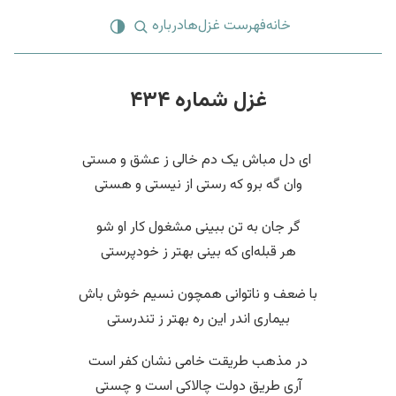
خانه
فهرست غزل‌ها
درباره
غزل شماره ۴۳۴
‌ ای دل مباش یک دم خالی ز عشق و مستی
وان گه برو که رستی از نیستی و هستی
گر جان به تن ببینی مشغول کار او شو
هر قبله‌ای که بینی بهتر ز خودپرستی
با ضعف و ناتوانی همچون نسیم خوش باش
بیماری اندر این ره بهتر ز تندرستی
در مذهب طریقت خامی نشان کفر است
آری طریق دولت چالاکی است و چستی